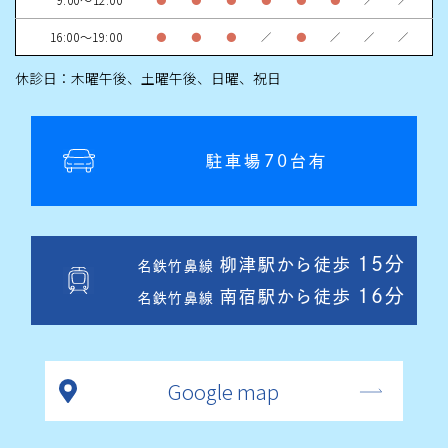
16:00～19:00
●
●
●
／
●
／
／
／
休診日：木曜午後、土曜午後、日曜、祝日
駐車場70台有
15分
柳津駅から徒歩
名鉄竹鼻線
16分
南宿駅から徒歩
名鉄竹鼻線
Google map