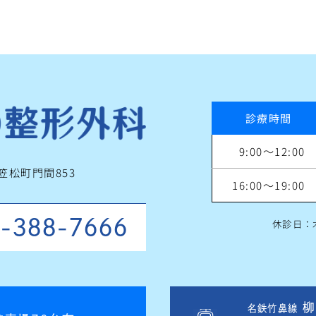
診療時間
9:00～12:00
郡笠松町門間853
16:00～19:00
-388-7666
休診日：
柳
名鉄竹鼻線