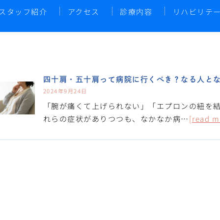
スタッフ紹介
アクセス
診療内容
リハビリテ
四十肩・五十肩って病院に行くべき？なる人と
2024年9月24日
「腕が痛くて上げられない」「エプロンの紐を結
れらの症状がありつつも、なかなか病…
[read m