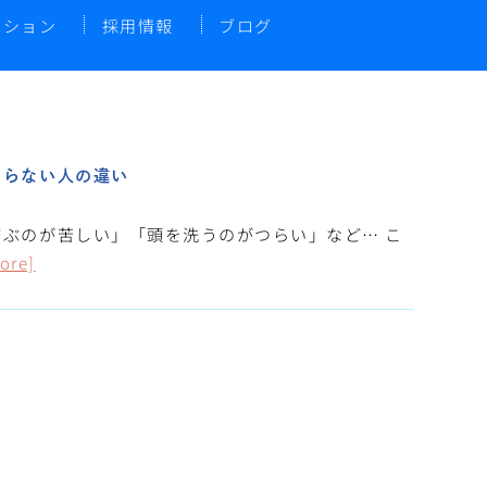
ーション
採用情報
ブログ
ならない人の違い
ぶのが苦しい」「頭を洗うのがつらい」など… こ
ore]